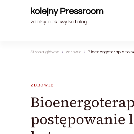
kolejny Pressroom
zdolny ciekawy katalog
Strona główna
zdrowie
Bioenergoterapia to 
ZDROWIE
Bioenergoterap
postępowanie l