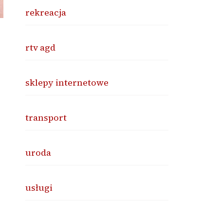
rekreacja
rtv agd
sklepy internetowe
transport
uroda
usługi