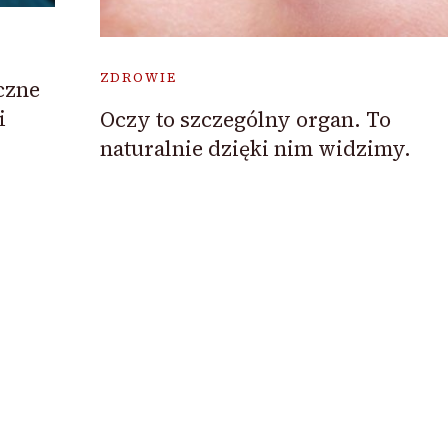
ZDROWIE
czne
i
Oczy to szczególny organ. To
naturalnie dzięki nim widzimy.