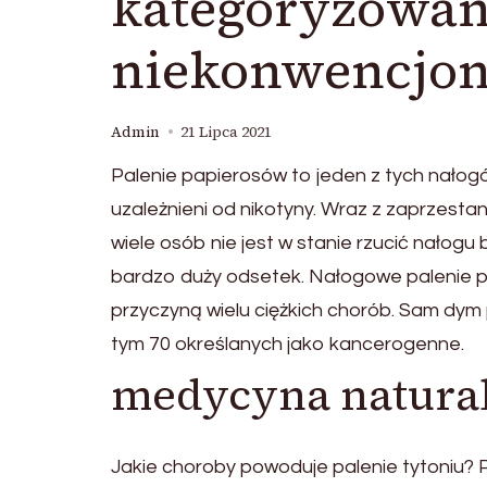
kategoryzowa
niekonwencjon
Admin
21 Lipca 2021
Palenie papierosów to jeden z tych nałogów
uzależnieni od nikotyny. Wraz z zaprzesta
wiele osób nie jest w stanie rzucić nałogu
bardzo duży odsetek. Nałogowe palenie p
przyczyną wielu ciężkich chorób. Sam dy
tym 70 określanych jako kancerogenne.
medycyna natural
Jakie choroby powoduje palenie tytoniu?