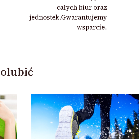
całych biur oraz
jednostek.Gwarantujemy
wsparcie.
olubić