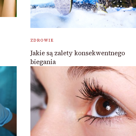
ZDROWIE
Jakie są zalety konsekwentnego
biegania