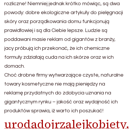
rozliczne! Niemniej jednak krótko mówiąc, są dwa
powody: dobre ekologiczne artykuły do pielęgnacji
skóry oraz porządkowania domu funkcjonują
prawidłowiej i są dla Ciebie lepsze. Ludzie są
poddawani masie reklam od gigantów z branży,
jacy próbują ich przekonać, że ich chemiczne
formuły zdziałają cuda na ich skórze oraz w ich
domach.
Choć drobne firmy wytwarzające czyste, naturalne
towary kosmetyczne nie mają pieniędzy na
reklamę przydatnych do zdobycia uznania na
gigantycznym rynku – jakość oraz wydajność ich
produktów sprawia, iż warto ich poszukać!
urodadojrzalejkobiety.