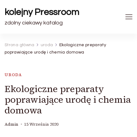
kolejny Pressroom
zdolny ciekawy katalog
Strona główna
uroda
Ekologiczne preparaty
poprawiające urodę i chemia domowa
URODA
Ekologiczne preparaty
poprawiające urodę i chemia
domowa
Admin
15 Września 2020