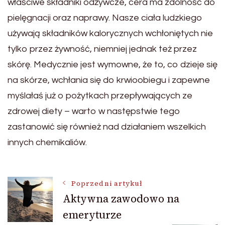
właściwe składniki odżywcze, cera ma zdolność do
pielęgnacji oraz naprawy. Nasze ciała ludzkiego
używają składników kalorycznych wchłoniętych nie
tylko przez żywność, niemniej jednak też przez
skórę. Medycznie jest wymowne, że to, co dzieje się
na skórze, wchłania się do krwioobiegu i zapewne
myślałaś już o pożytkach przepływających ze
zdrowej diety – warto w następstwie tego
zastanowić się również nad działaniem wszelkich
innych chemikaliów.
Nawigacja
Poprzedni artykuł
Aktywna zawodowo na
emeryturze
wpisu