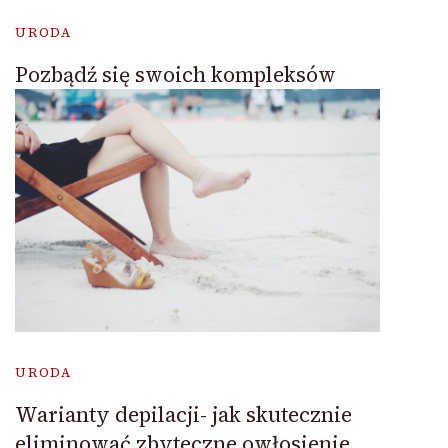
URODA
Pozbądź się swoich kompleksów
URODA
Warianty depilacji- jak skutecznie
eliminować zbyteczne owłosienie