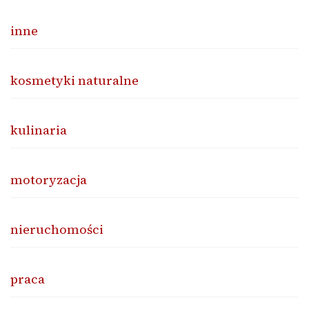
inne
kosmetyki naturalne
kulinaria
motoryzacja
nieruchomości
praca