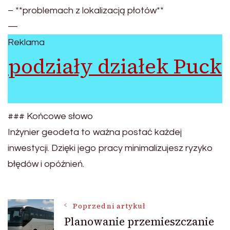
– **problemach z lokalizacją płotów**
—
Reklama
podziały działek Puck
### Końcowe słowo
Inżynier geodeta to ważna postać każdej
inwestycji. Dzięki jego pracy minimalizujesz ryzyko
błędów i opóźnień.
Nawigacja
Poprzedni artykuł
Planowanie przemieszczanie