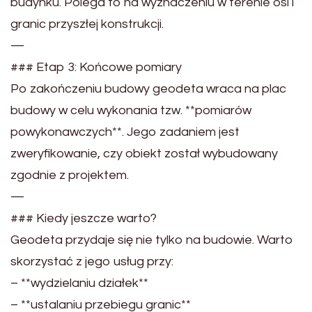
budynku. Polega to na wyznaczeniu w terenie osi i
granic przyszłej konstrukcji.
—
### Etap 3: Końcowe pomiary
Po zakończeniu budowy geodeta wraca na plac
budowy w celu wykonania tzw. **pomiarów
powykonawczych**. Jego zadaniem jest
zweryfikowanie, czy obiekt został wybudowany
zgodnie z projektem.
—
### Kiedy jeszcze warto?
Geodeta przydaje się nie tylko na budowie. Warto
skorzystać z jego usług przy:
– **wydzielaniu działek**
– **ustalaniu przebiegu granic**