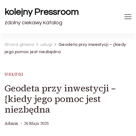
kolejny Pressroom
zdolny ciekawy katalog
Strona główna
usługi
Geodeta przy inwestycji – {kiedy
jego pomoc jest niezbędna
USŁUGI
Geodeta przy inwestycji –
{kiedy jego pomoc jest
niezbędna
Admin
26 Maja 2025