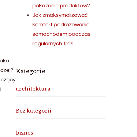
pokazanie produktów?
Jak zmaksymalizować
komfort podróżowania
samochodem podczas
regularnych tras
jaka
Kategorie
aczej?
aczący
architektura
i
Bez kategorii
biznes