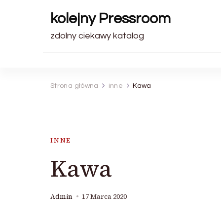
kolejny Pressroom
zdolny ciekawy katalog
Strona główna
inne
Kawa
INNE
Kawa
Admin
17 Marca 2020