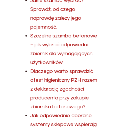
Jakie szambo wybrać?
Sprawdź, od czego
naprawdę zależy jego
pojemność.
Szczelne szambo betonowe
– jak wybrać odpowiedni
zbiornik dla wymagających
użytkowników
Dlaczego warto sprawdzić
atest higieniczny PZH razem
z deklaracją zgodności
producenta przy zakupie
zbiornika betonowego?
Jak odpowiednio dobrane
systemy sklepowe wspierają
o