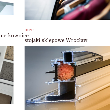
INNE
/metkownice-
stojaki sklepowe Wrocław