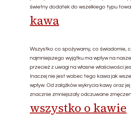
świetny dodatek do wszelkiego typu towar
kawa
Wszystko co spożywamy, co świadomie, c
najmniejszego wyjątku ma wpływ na nasze 
przecież z uwagi na własne właściwości jes
Inaczej nie jest wobec tego kawa jak wsz
wpływ. Od zalążków wykrycia kawy oraz jej 
znacznie zmniejszały odczuwane zmęczenie
wszystko o kawie