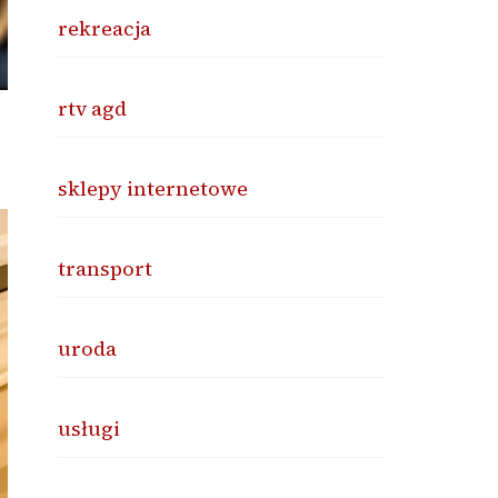
rekreacja
rtv agd
sklepy internetowe
transport
uroda
usługi