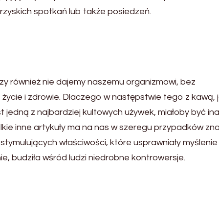
zyskich spotkań lub także posiedzeń.
zy również nie dajemy naszemu organizmowi, bez
życie i zdrowie. Dlaczego w następstwie tego z kawą, 
t jedną z najbardziej kultowych używek, miałoby być in
elkie inne artykuły ma na nas w szeregu przypadków zn
stymulujących właściwości, które usprawniały myślenie 
, budziła wśród ludzi niedrobne kontrowersje.