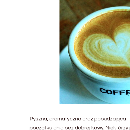
Pyszna, aromatyczna oraz pobudzająca - w
początku dnia bez dobrej kawy. Niektórzy pi