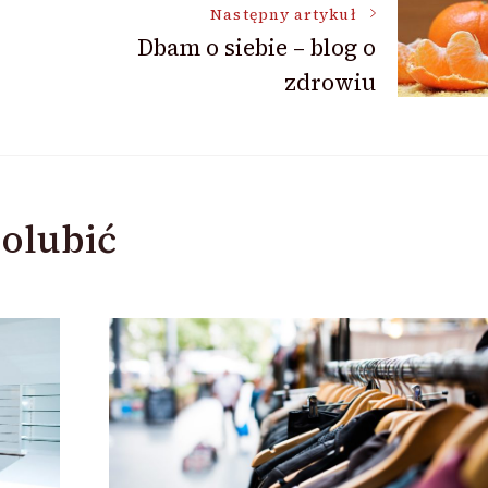
Następny artykuł
Dbam o siebie – blog o
zdrowiu
olubić