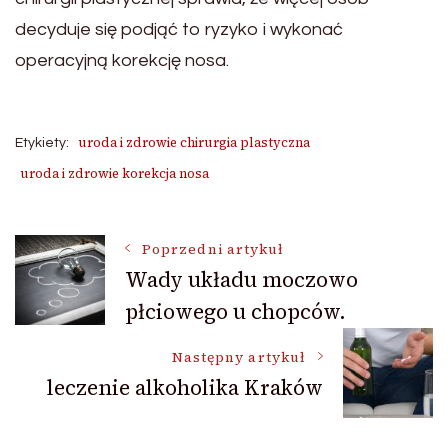
decyduje się podjąć to ryzyko i wykonać
operacyjną korekcję nosa.
uroda i zdrowie chirurgia plastyczna
Etykiety:
uroda i zdrowie korekcja nosa
Nawigacja
Poprzedni artykuł
Wady układu moczowo
płciowego u chopców.
wpisu
Następny artykuł
leczenie alkoholika Kraków