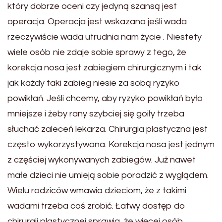
który dobrze oceni czy jedyną szansą jest
operacja. Operacja jest wskazana jeśli wada
rzeczywiście wada utrudnia nam życie . Niestety
wiele osób nie zdaje sobie sprawy z tego, że
korekcja nosa jest zabiegiem chirurgicznym i tak
jak każdy taki zabieg niesie za sobą ryzyko
powikłań. Jeśli chcemy, aby ryzyko powikłań było
mniejsze i żeby rany szybciej się goiły trzeba
słuchać zaleceń lekarza. Chirurgia plastyczna jest
często wykorzystywana. Korekcja nosa jest jednym
z częściej wykonywanych zabiegów. Już nawet
małe dzieci nie umieją sobie poradzić z wyglądem.
Wielu rodziców wmawia dzieciom, że z takimi
wadami trzeba coś zrobić. Łatwy dostęp do
chirurgii plastycznej sprawia, że więcej osób