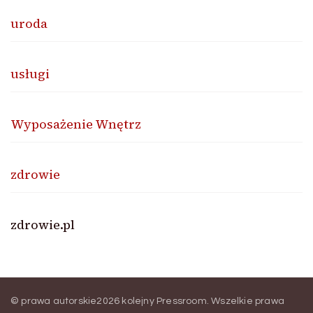
uroda
usługi
Wyposażenie Wnętrz
zdrowie
zdrowie.pl
© prawa autorskie2026
kolejny Pressroom
. Wszelkie prawa