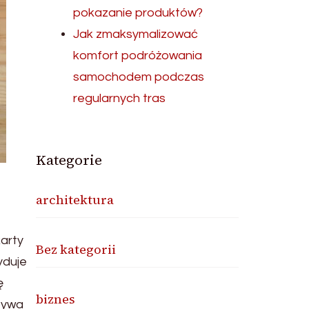
pokazanie produktów?
Jak zmaksymalizować
komfort podróżowania
samochodem podczas
regularnych tras
Kategorie
architektura
karty
Bez kategorii
yduje
ę
biznes
bywa