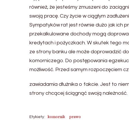
również, że jesteśmy zmuszeni do zaciągn
swoją pracę. Czy życie w ciągłym zadłużen
Sympatyków rat jest równie dużo jak ich p
przekalkulowane dochody mogą doprowadzić
kredytach i pożyczkach. W skutek tego moż
ze strony banku ale może doprowadzić d
komorniczego. Do postępowania egzekucyj
możliwość. Przed samym rozpoczęciem cz
zawiadamia dłużnika o fakcie. Jest to niemi
strony chcącej ściągnąć swoją należność.
komornik
prawo
Etykiety: