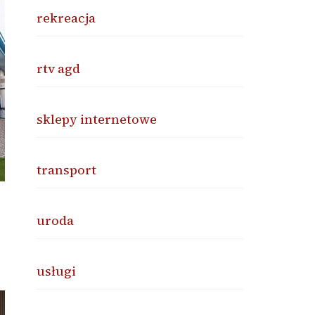
rekreacja
rtv agd
sklepy internetowe
transport
uroda
usługi