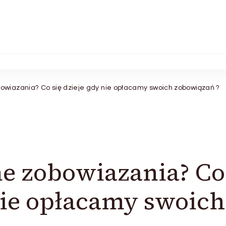
wiazania? Co się dzieje gdy nie opłacamy swoich zobowiązań ?
e zobowiazania? Co
 nie opłacamy swoich