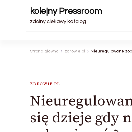
kolejny Pressroom
zdolny ciekawy katalog
Strona główna
zdrowie.pl
Nieuregulowane zobo
ZDROWIE.PL
Nieuregulowan
się dzieje gdy