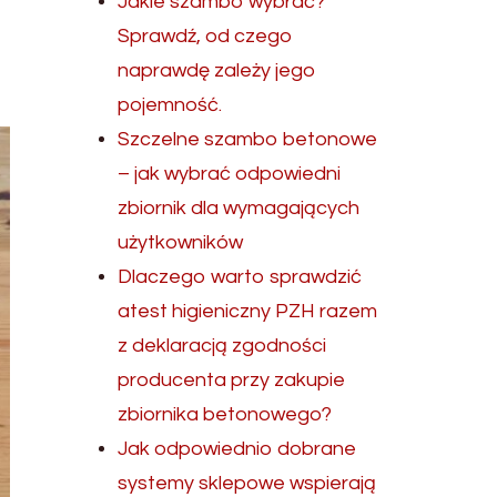
Jakie szambo wybrać?
Sprawdź, od czego
naprawdę zależy jego
pojemność.
Szczelne szambo betonowe
– jak wybrać odpowiedni
zbiornik dla wymagających
użytkowników
Dlaczego warto sprawdzić
atest higieniczny PZH razem
z deklaracją zgodności
producenta przy zakupie
zbiornika betonowego?
Jak odpowiednio dobrane
systemy sklepowe wspierają