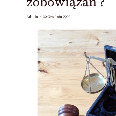
zobowiązań ?
Admin
30 Grudnia 2020