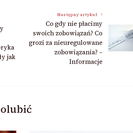
Następny artykuł
Co gdy nie płacimy
ry
swoich zobowiązań? Co
grozi za nieuregulowane
bryka
zobowiązania? –
y jak
Informacje
olubić