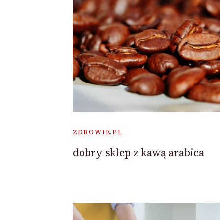
ZDROWIE.PL
dobry sklep z kawą arabica