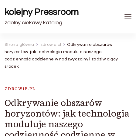
kolejny Pressroom
zdolny ciekawy katalog
Strona główna
zdrowie.pl
Odkrywanie obszarów
horyzontów: jak technologia moduluje naszego
codzienność codzienne w nadzwyczajny i zadziwiający
środek
ZDROWIE.PL
Odkrywanie obszarów
horyzontów: jak technologia
moduluje naszego
codzienność codzienne w