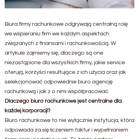
Biura firmy rachunkowe odgrywają centralną rolę
we wspieraniu firm we każdym aspektach
związanych z finansami i rachunkowością. W
artykule zajmiemy się, dlaczego są one
niezastąpione dla wszystkich firmy, jakie service
oferują, korzyści resultujące z ich użycia oraz jak
selekcjonować odpowiednie biuro agencję
rachunkową i jak z o nimi współpracować.
Dlaczego biuro rachunkowe jest centralne dla
każdej korporacji?
Biuro rachunkowe to nie wyłącznie instytucja, która
odpowiada za się liczeniem faktur i wypełnianiem