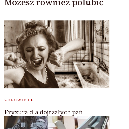
Możesz również polubić
ZDROWIE.PL
Fryzura dla dojrzałych pań