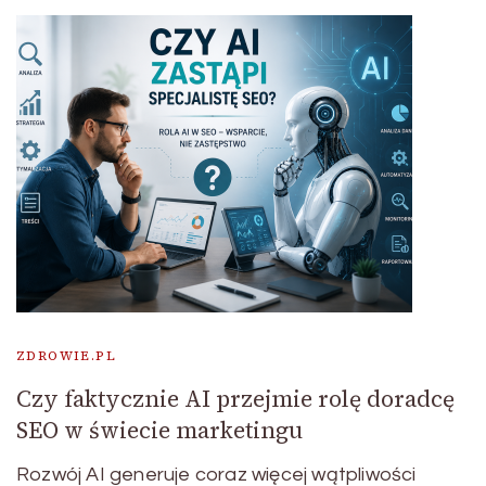
ZDROWIE.PL
Czy faktycznie AI przejmie rolę doradcę
SEO w świecie marketingu
Rozwój AI generuje coraz więcej wątpliwości