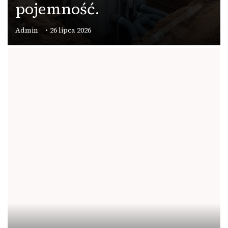
pojemność.
Admin
26 lipca 2026