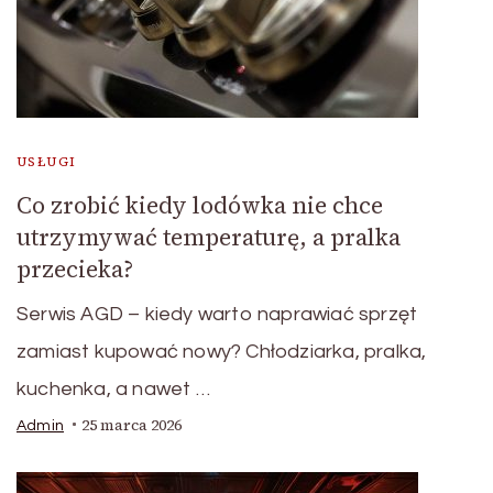
USŁUGI
Co zrobić kiedy lodówka nie chce
utrzymywać temperaturę, a pralka
przecieka?
Serwis AGD – kiedy warto naprawiać sprzęt
zamiast kupować nowy? Chłodziarka, pralka,
kuchenka, a nawet …
25 marca 2026
Admin