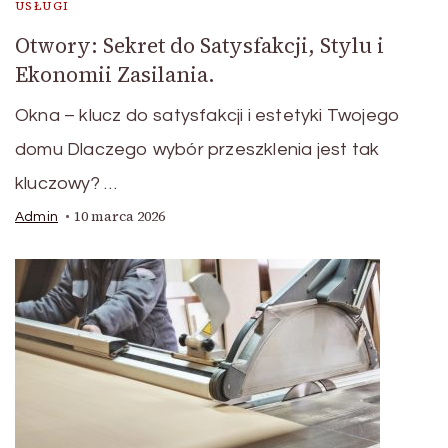
USŁUGI
Otwory: Sekret do Satysfakcji, Stylu i
Ekonomii Zasilania.
Okna – klucz do satysfakcji i estetyki Twojego
domu Dlaczego wybór przeszklenia jest tak
kluczowy? …
10 marca 2026
Admin