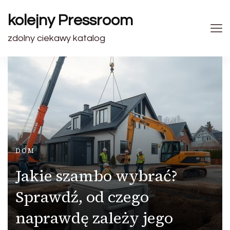
kolejny Pressroom
zdolny ciekawy katalog
DOM
Jakie szambo wybrać?
Sprawdź, od czego
naprawdę zależy jego