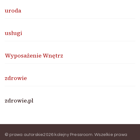
uroda
usługi
Wyposażenie Wnętrz
zdrowie
zdrowie.pl
© prawa autorskie2026
kolejny Pressroom
. Wszelkie prawa