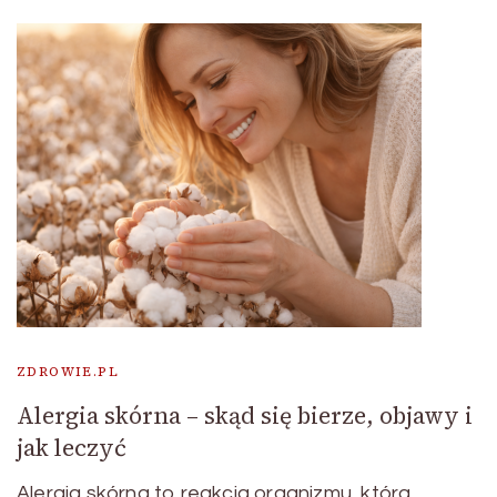
ZDROWIE.PL
Alergia skórna – skąd się bierze, objawy i
jak leczyć
Alergia skórna to reakcja organizmu, która