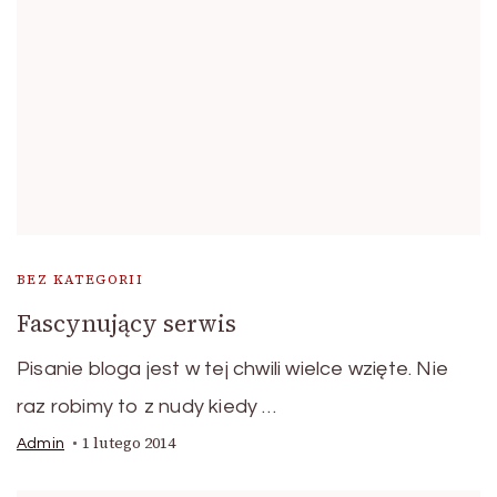
BEZ KATEGORII
Fascynujący serwis
Pisanie bloga jest w tej chwili wielce wzięte. Nie
raz robimy to z nudy kiedy …
1 lutego 2014
Admin