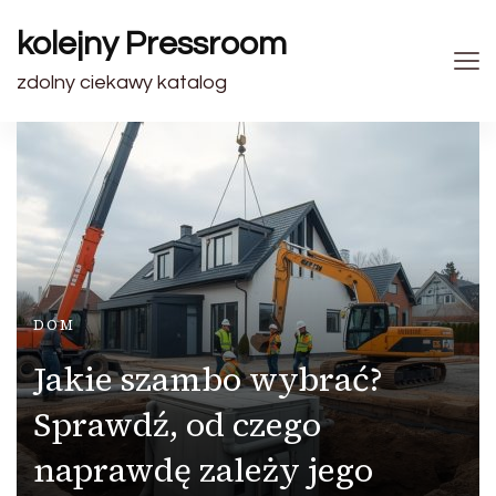
kolejny Pressroom
zdolny ciekawy katalog
DOM
Jakie szambo wybrać?
Sprawdź, od czego
naprawdę zależy jego