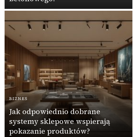
BIZNES
Jak odpowiednio dobrane
systemy sklepowe wspierają
pokazanie produktów?