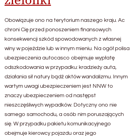
zielonki
Obowiązuje ono na terytorium naszego kraju. Ac
chroni Cię przed ponoszeniem finansowych
konsekwencji szkód spowodowanych z własnej
winy w pojeździe lub w innym mieniu. Na ogół polisa
ubezpieczenia autocasco obejmuje wypłatę
odszkodowania w przypadku: kradzieży auta,
działania sił natury bądź aktów wandalizmu. Innym
wartym uwagi ubezpieczeniem jest NNW to
znaczy ubezpieczeniem od następst
nieszczęśliwych wypadków. Dotyczny ono nie
samego samochodu, a osób nim poruszających
się. W przypadku pakietu komunikacyjnego
obejmuje kierowcy pojazdu oraz jego