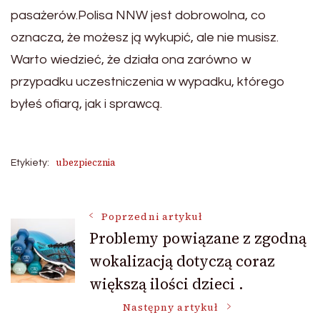
pasażerów.Polisa NNW jest dobrowolna, co
oznacza, że możesz ją wykupić, ale nie musisz.
Warto wiedzieć, że działa ona zarówno w
przypadku uczestniczenia w wypadku, którego
byłeś ofiarą, jak i sprawcą.
ubezpiecznia
Etykiety:
Nawigacja
Poprzedni artykuł
Problemy powiązane z zgodną
wokalizacją dotyczą coraz
wpisu
większą ilości dzieci .
Następny artykuł