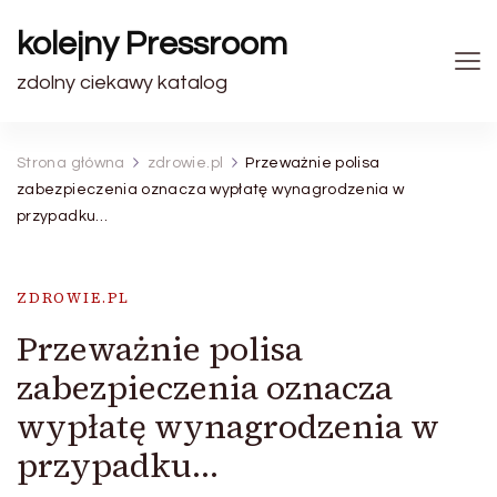
kolejny Pressroom
zdolny ciekawy katalog
Strona główna
zdrowie.pl
Przeważnie polisa
zabezpieczenia oznacza wypłatę wynagrodzenia w
przypadku…
ZDROWIE.PL
Przeważnie polisa
zabezpieczenia oznacza
wypłatę wynagrodzenia w
przypadku…