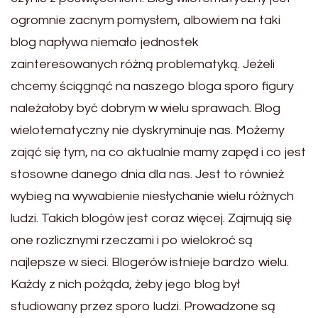
ogromnie zacnym pomysłem, albowiem na taki
blog napływa niemało jednostek
zainteresowanych różną problematyką. Jeżeli
chcemy ściągnąć na naszego bloga sporo figury
należałoby być dobrym w wielu sprawach. Blog
wielotematyczny nie dyskryminuje nas. Możemy
zająć się tym, na co aktualnie mamy zapęd i co jest
stosowne danego dnia dla nas. Jest to również
wybieg na wywabienie niesłychanie wielu różnych
ludzi. Takich blogów jest coraz więcej. Zajmują się
one rozlicznymi rzeczami i po wielokroć są
najlepsze w sieci. Blogerów istnieje bardzo wielu.
Każdy z nich pożąda, żeby jego blog był
studiowany przez sporo ludzi. Prowadzone są