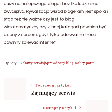
quizy na najlepszego bloga i bez liku ludzi chce
zwyciężyć. Rywalizacja wśród blogerami jest spora i
stąd też nie ważne czy jest to blog
wielotematyczny czy z innej kategorii powinien być
pisany z sercem, gdyż tylko adekwatne treści
powinny zalewać internet.
Ciekawy serwis|Sprawdzony blog|Dobry portal
Etykiety:
Nawigacja
Poprzedni artykuł
Zajmujący serwis
wpisu
Następny artykuł