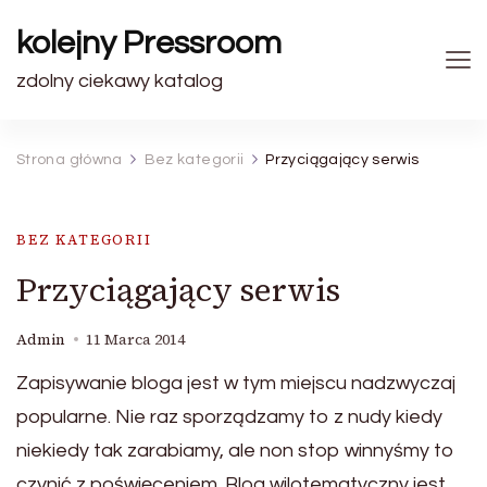
kolejny Pressroom
zdolny ciekawy katalog
Strona główna
Bez kategorii
Przyciągający serwis
BEZ KATEGORII
Przyciągający serwis
Admin
11 Marca 2014
Zapisywanie bloga jest w tym miejscu nadzwyczaj
popularne. Nie raz sporządzamy to z nudy kiedy
niekiedy tak zarabiamy, ale non stop winnyśmy to
czynić z poświęceniem. Blog wilotematyczny jest