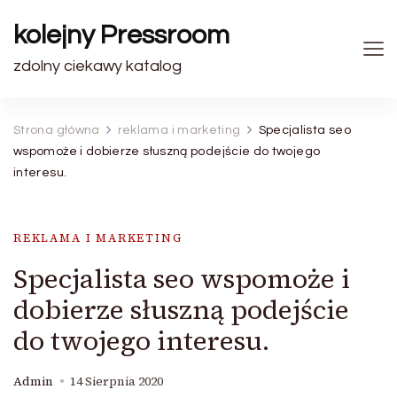
kolejny Pressroom
zdolny ciekawy katalog
Strona główna
reklama i marketing
Specjalista seo
wspomoże i dobierze słuszną podejście do twojego
interesu.
REKLAMA I MARKETING
Specjalista seo wspomoże i
dobierze słuszną podejście
do twojego interesu.
Admin
14 Sierpnia 2020