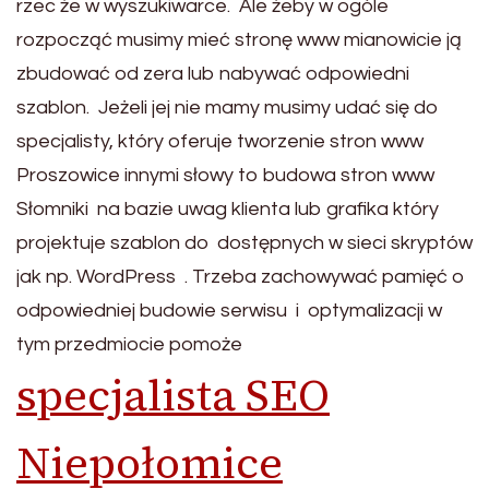
rzec że w wyszukiwarce. Ale żeby w ogóle
rozpocząć musimy mieć stronę www mianowicie ją
zbudować od zera lub nabywać odpowiedni
szablon. Jeżeli jej nie mamy musimy udać się do
specjalisty, który oferuje tworzenie stron www
Proszowice innymi słowy to budowa stron www
Słomniki na bazie uwag klienta lub grafika który
projektuje szablon do dostępnych w sieci skryptów
jak np. WordPress . Trzeba zachowywać pamięć o
odpowiedniej budowie serwisu i optymalizacji w
tym przedmiocie pomoże
specjalista SEO
Niepołomice