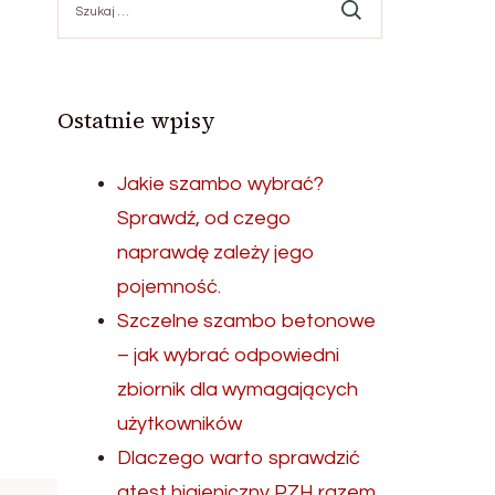
Ostatnie wpisy
Jakie szambo wybrać?
Sprawdź, od czego
naprawdę zależy jego
pojemność.
Szczelne szambo betonowe
– jak wybrać odpowiedni
zbiornik dla wymagających
użytkowników
Dlaczego warto sprawdzić
atest higieniczny PZH razem