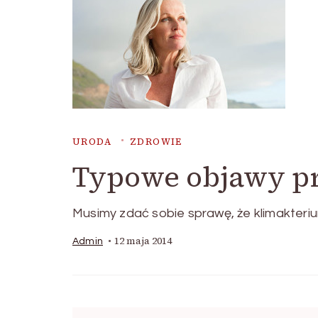
URODA
ZDROWIE
Typowe objawy pr
Musimy zdać sobie sprawę, że klimakterium
12 maja 2014
Admin