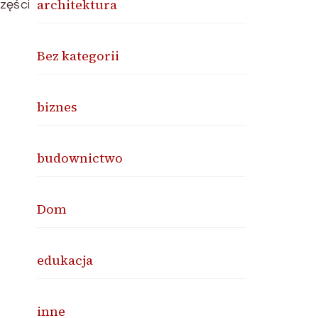
architektura
części
Bez kategorii
biznes
budownictwo
Dom
edukacja
inne