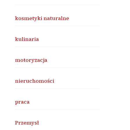
kosmetyki naturalne
kulinaria
motoryzacja
nieruchomości
praca
Przemysł