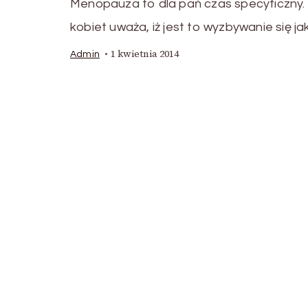
Menopauza to dla pań czas specyficzny.
kobiet uważa, iż jest to wyzbywanie się jak
1 kwietnia 2014
Admin