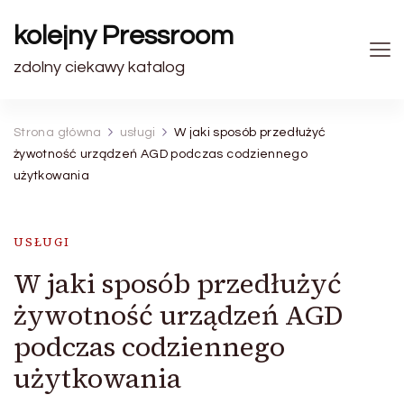
kolejny Pressroom
zdolny ciekawy katalog
Strona główna
usługi
W jaki sposób przedłużyć
żywotność urządzeń AGD podczas codziennego
użytkowania
USŁUGI
W jaki sposób przedłużyć
żywotność urządzeń AGD
podczas codziennego
użytkowania