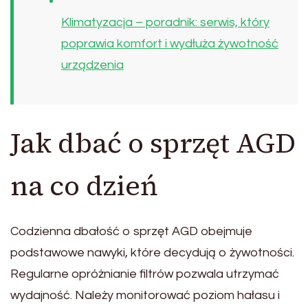
Klimatyzacja – poradnik: serwis, który
poprawia komfort i wydłuża żywotność
urządzenia
Jak dbać o sprzęt AGD
na co dzień
Codzienna dbałość o sprzęt AGD obejmuje
podstawowe nawyki, które decydują o żywotności.
Regularne opróżnianie filtrów pozwala utrzymać
wydajność. Należy monitorować poziom hałasu i