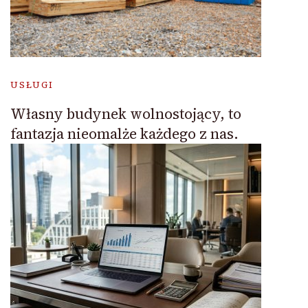
USŁUGI
Własny budynek wolnostojący, to
fantazja nieomalże każdego z nas.