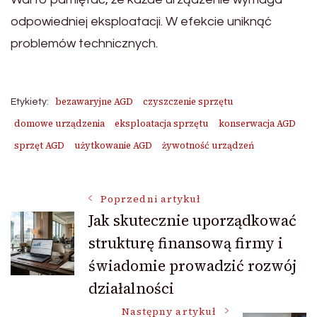
odpowiedniej eksploatacji. W efekcie uniknąć
problemów technicznych.
bezawaryjne AGD
czyszczenie sprzętu
Etykiety:
domowe urządzenia
eksploatacja sprzętu
konserwacja AGD
sprzęt AGD
użytkowanie AGD
żywotność urządzeń
Nawigacja
Poprzedni artykuł
Jak skutecznie uporządkować
strukturę finansową firmy i
wpisu
świadomie prowadzić rozwój
działalności
Następny artykuł