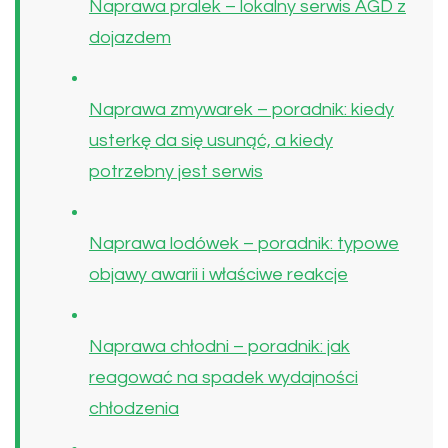
Naprawa pralek – lokalny serwis AGD z
dojazdem
Naprawa zmywarek – poradnik: kiedy
usterkę da się usunąć, a kiedy
potrzebny jest serwis
Naprawa lodówek – poradnik: typowe
objawy awarii i właściwe reakcje
Naprawa chłodni – poradnik: jak
reagować na spadek wydajności
chłodzenia