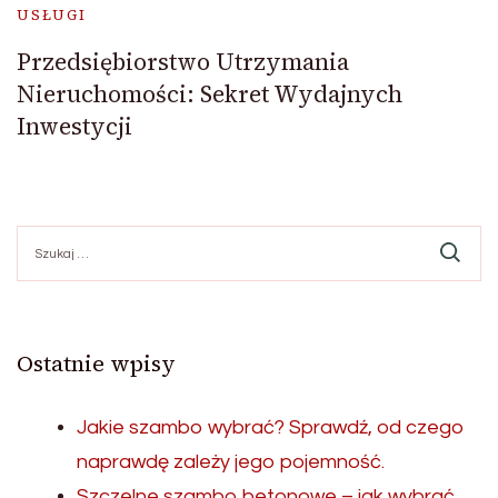
USŁUGI
Przedsiębiorstwo Utrzymania
Nieruchomości: Sekret Wydajnych
Inwestycji
Szukaj:
Ostatnie wpisy
Jakie szambo wybrać? Sprawdź, od czego
naprawdę zależy jego pojemność.
Szczelne szambo betonowe – jak wybrać