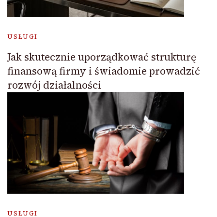
USŁUGI
Jak skutecznie uporządkować strukturę
finansową firmy i świadomie prowadzić
rozwój działalności
USŁUGI