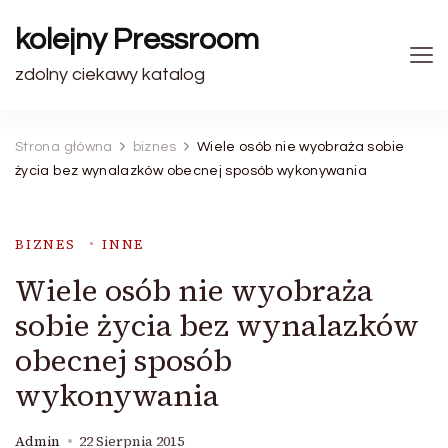
kolejny Pressroom
zdolny ciekawy katalog
Strona główna
biznes
Wiele osób nie wyobraża sobie
życia bez wynalazków obecnej sposób wykonywania
BIZNES
INNE
Wiele osób nie wyobraża
sobie życia bez wynalazków
obecnej sposób
wykonywania
Admin
22 Sierpnia 2015