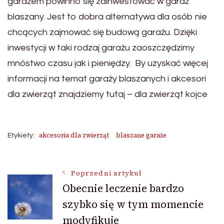
garażem powinno się zainwestować w garaż
blaszany. Jest to dobra alternatywa dla osób nie
chcących zajmować się budową garażu. Dzięki
inwestycji w taki rodzaj garażu zaoszczędzimy
mnóstwo czasu jak i pieniędzy. By uzyskać więcej
informacji na temat garaży blaszanych i akcesori
dla zwierząt znajdziemy tutaj – dla zwierząt kojce
akcesoria dla zwierząt
blaszane garaże
Etykiety:
Nawigacja
Poprzedni artykuł
Obecnie leczenie bardzo
szybko się w tym momencie
wpisu
modyfikuje