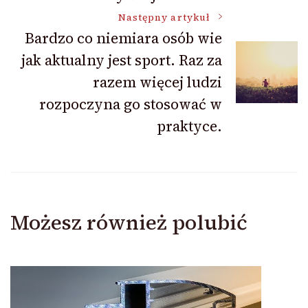
Następny artykuł
Bardzo co niemiara osób wie
jak aktualny jest sport. Raz za
razem więcej ludzi
rozpoczyna go stosować w
praktyce.
Możesz również polubić