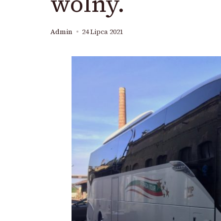
wolny.
Admin
24 Lipca 2021