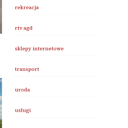
rekreacja
rtv agd
sklepy internetowe
transport
uroda
usługi