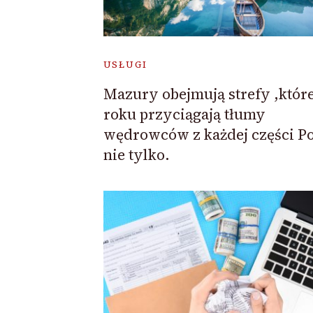
USŁUGI
Mazury obejmują strefy ,które
roku przyciągają tłumy
wędrowców z każdej części Pol
nie tylko.