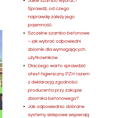
Jakie szambo wybrać?
Sprawdź, od czego
naprawdę zależy jego
pojemność.
Szczelne szambo betonowe
– jak wybrać odpowiedni
zbiornik dla wymagających
użytkowników
Dlaczego warto sprawdzić
atest higieniczny PZH razem
z deklaracją zgodności
producenta przy zakupie
zbiornika betonowego?
Jak odpowiednio dobrane
systemy sklepowe wspierają