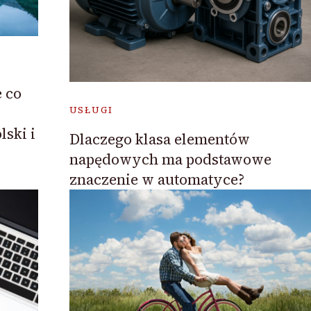
 co
USŁUGI
ski i
Dlaczego klasa elementów
napędowych ma podstawowe
znaczenie w automatyce?