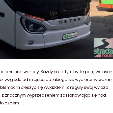
pomniane wczasy. Każdy śni o tym by te parę wolnych 
Bez względu od miejsca do jakiego się wybieramy ważne 
lemach i cieszyć się wyjazdem. Z reguły swój wyjazd
 z znacznym wyprzedzeniem zastanawiając się nad
dojazdem.