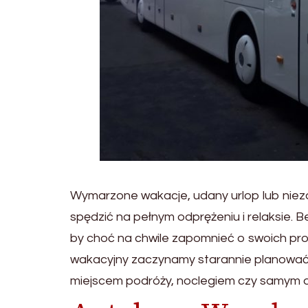
Wymarzone wakacje, udany urlop lub nieza
spędzić na pełnym odprężeniu i relaksie. 
by choć na chwile zapomnieć o swoich prob
wakacyjny zaczynamy starannie planować
miejscem podróży, noclegiem czy samym 