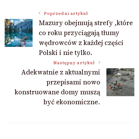
Nawigacja
Poprzedni artykuł
Mazury obejmują strefy ,które
co roku przyciągają tłumy
wpisu
wędrowców z każdej części
Polski i nie tylko.
Następny artykuł
Adekwatnie z aktualnymi
przepisami nowo
konstruowane domy muszą
być ekonomiczne.