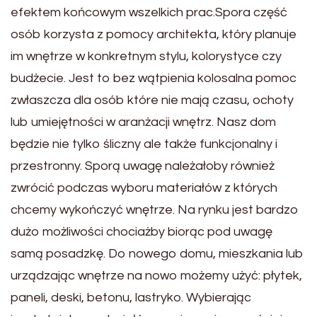
efektem końcowym wszelkich prac.Spora część
osób korzysta z pomocy architekta, który planuje
im wnętrze w konkretnym stylu, kolorystyce czy
budżecie. Jest to bez wątpienia kolosalna pomoc
zwłaszcza dla osób które nie mają czasu, ochoty
lub umiejętności w aranżacji wnętrz. Nasz dom
będzie nie tylko śliczny ale także funkcjonalny i
przestronny. Sporą uwagę należałoby również
zwrócić podczas wyboru materiałów z których
chcemy wykończyć wnętrze. Na rynku jest bardzo
dużo możliwości chociażby biorąc pod uwagę
samą posadzkę. Do nowego domu, mieszkania lub
urządzając wnętrze na nowo możemy użyć: płytek,
paneli, deski, betonu, lastryko. Wybierając