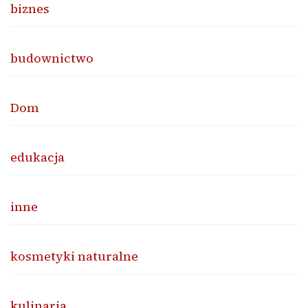
biznes
budownictwo
Dom
edukacja
inne
kosmetyki naturalne
kulinaria