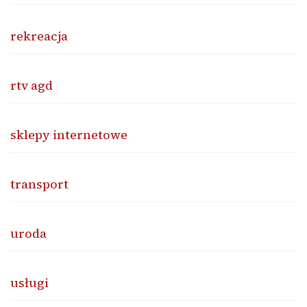
rekreacja
rtv agd
sklepy internetowe
transport
uroda
usługi