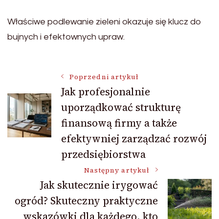
Właściwe podlewanie zieleni okazuje się klucz do
bujnych i efektownych upraw.
Nawigacja
Poprzedni artykuł
Jak profesjonalnie
uporządkować strukturę
wpisu
finansową firmy a także
efektywniej zarządzać rozwój
przedsiębiorstwa
Następny artykuł
Jak skutecznie irygować
ogród? Skuteczny praktyczne
wskazówki dla każdego, kto