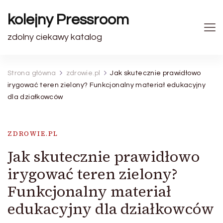
kolejny Pressroom
zdolny ciekawy katalog
Strona główna
zdrowie.pl
Jak skutecznie prawidłowo
irygować teren zielony? Funkcjonalny materiał edukacyjny
dla działkowców
ZDROWIE.PL
Jak skutecznie prawidłowo
irygować teren zielony?
Funkcjonalny materiał
edukacyjny dla działkowców