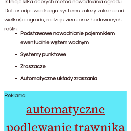
Istnieje kilka dobrych metod nawadniania ogrodu.
Dobór odpowiedniego systemu zależy zależnie od
wielkości ogrodu, rodzaju ziemi oraz hodowanych
roślin.
Podstawowe nawadnianie pojemnikiem
ewentualnie wężem wodnym
Systemy punktowe
Zraszacze
Automatyczne układy zraszania
Reklama
automatyczne
podlewanie trawnika