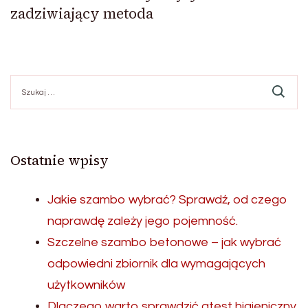
zadziwiający metoda
Szukaj:
Ostatnie wpisy
Jakie szambo wybrać? Sprawdź, od czego
naprawdę zależy jego pojemność.
Szczelne szambo betonowe – jak wybrać
odpowiedni zbiornik dla wymagających
użytkowników
Dlaczego warto sprawdzić atest higieniczny