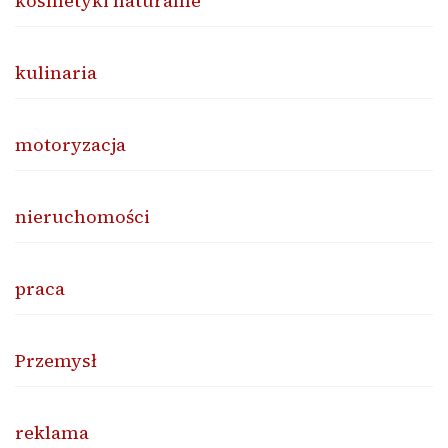
kosmetyki naturalne
kulinaria
motoryzacja
nieruchomości
praca
Przemysł
reklama