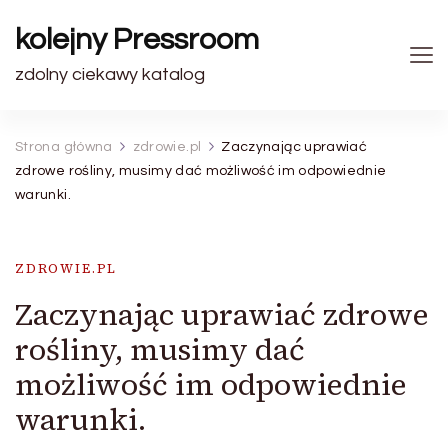
kolejny Pressroom
zdolny ciekawy katalog
Strona główna
zdrowie.pl
Zaczynając uprawiać
zdrowe rośliny, musimy dać możliwość im odpowiednie
warunki.
ZDROWIE.PL
Zaczynając uprawiać zdrowe
rośliny, musimy dać
możliwość im odpowiednie
warunki.