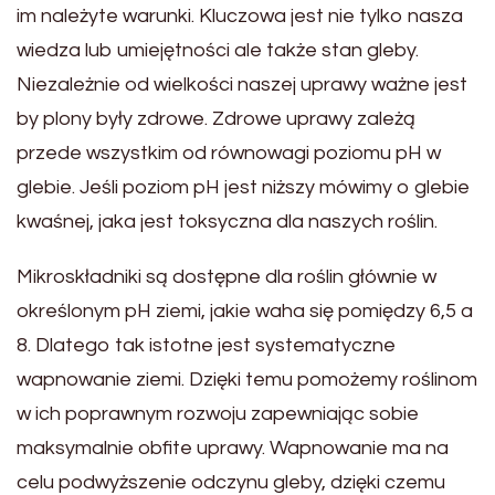
im należyte warunki. Kluczowa jest nie tylko nasza
wiedza lub umiejętności ale także stan gleby.
Niezależnie od wielkości naszej uprawy ważne jest
by plony były zdrowe. Zdrowe uprawy zależą
przede wszystkim od równowagi poziomu pH w
glebie. Jeśli poziom pH jest niższy mówimy o glebie
kwaśnej, jaka jest toksyczna dla naszych roślin.
Mikroskładniki są dostępne dla roślin głównie w
określonym pH ziemi, jakie waha się pomiędzy 6,5 a
8. Dlatego tak istotne jest systematyczne
wapnowanie ziemi. Dzięki temu pomożemy roślinom
w ich poprawnym rozwoju zapewniając sobie
maksymalnie obfite uprawy. Wapnowanie ma na
celu podwyższenie odczynu gleby, dzięki czemu