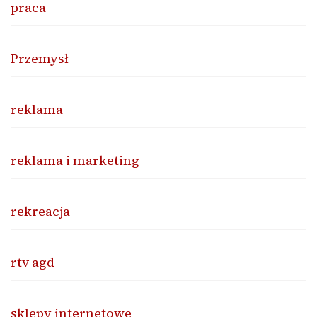
praca
Przemysł
reklama
reklama i marketing
rekreacja
rtv agd
sklepy internetowe