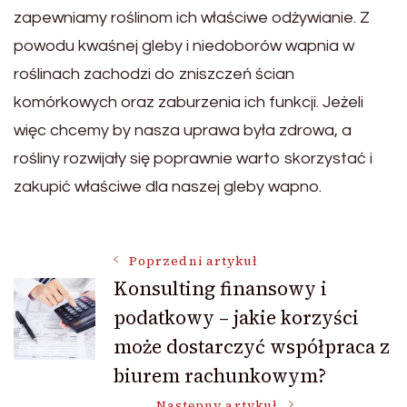
zapewniamy roślinom ich właściwe odżywianie. Z
powodu kwaśnej gleby i niedoborów wapnia w
roślinach zachodzi do zniszczeń ścian
komórkowych oraz zaburzenia ich funkcji. Jeżeli
więc chcemy by nasza uprawa była zdrowa, a
rośliny rozwijały się poprawnie warto skorzystać i
zakupić właściwe dla naszej gleby wapno.
Nawigacja
Poprzedni artykuł
Konsulting finansowy i
podatkowy – jakie korzyści
wpisu
może dostarczyć współpraca z
biurem rachunkowym?
Następny artykuł